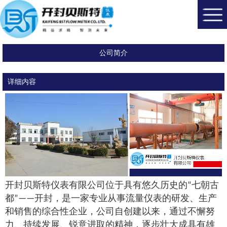
公司简介
详细内容
开封贝斯特仪表有限公司位于具有悠久历史的
七朝古
“
都
开封，是一家专业从事流量仪表的研发、生产
”——
和销售的综合性企业，公司自创建以来，通过不懈努
力、持续发展、锐意进取的精神，逐步壮大成具有雄