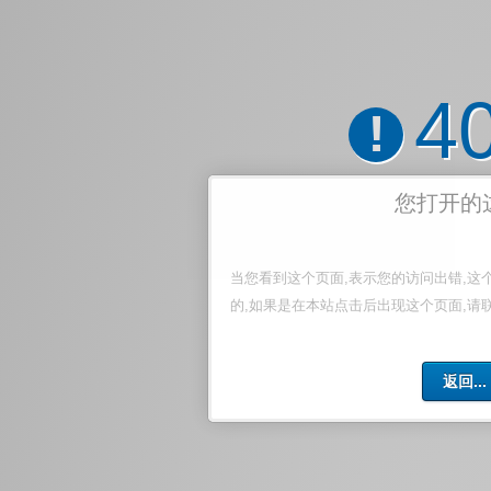
4
!
您打开的
当您看到这个页面,表示您的访问出错,这
的,如果是在本站点击后出现这个页面,请
返回...