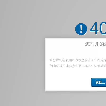
4
!
您打开的
当您看到这个页面,表示您的访问出错,这
的,如果是在本站点击后出现这个页面,请
返回...